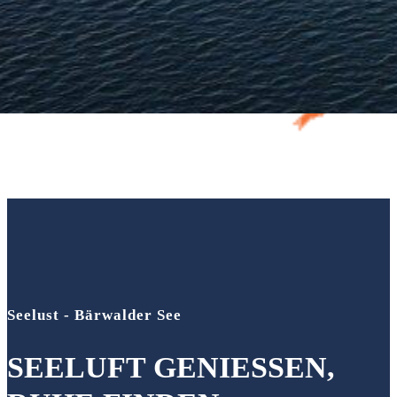
Seelust - Bärwalder See
SEELUFT GENIESSEN,