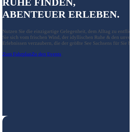
RUHE FINDEN,
ABENTEUER ERLEBEN.
Nutzen Sie die einzigartige Gelegenheit, dem Alltag zu entflie
Sie sich vom frischen Wind, der idyllischen Ruhe & den unve
Erlebnissen verzaubern, die der größte See Sachsens für Sie be
Zum Fahrplan
Zu den Events