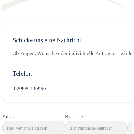
Schicke uns eine Nachricht
Ob Fragen, Wünsche oder individuelle Anfragen – wir hel
Telefon
035895 139950
Vorname
Nachname
E-M