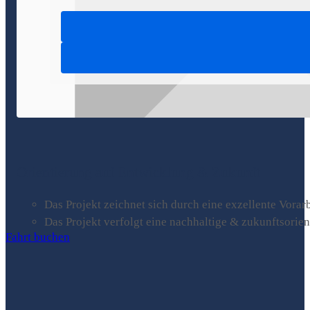
Orientierung auf Entwicklung & Zukunft
Das Projekt zeichnet sich durch eine exzellente Vorarb
Das Projekt verfolgt eine nachhaltige & zukunftsorien
Fahrt buchen