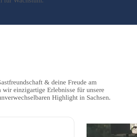
um für Wachstum.
Gastfreundschaft & deine Freude am
r einzigartige Erlebnisse für unsere
nverwechselbaren Highlight in Sachsen.