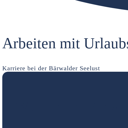
Arbeiten mit Urlaub
Karriere bei der Bärwalder Seelust
Warum die Bärwal