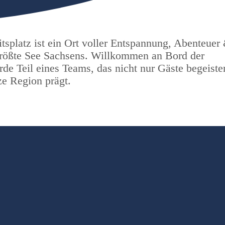
eitsplatz ist ein Ort voller Entspannung, Abenteuer
größte See Sachsens. Willkommen an Bord der
de Teil eines Teams, das nicht nur Gäste begeister
ze Region prägt.