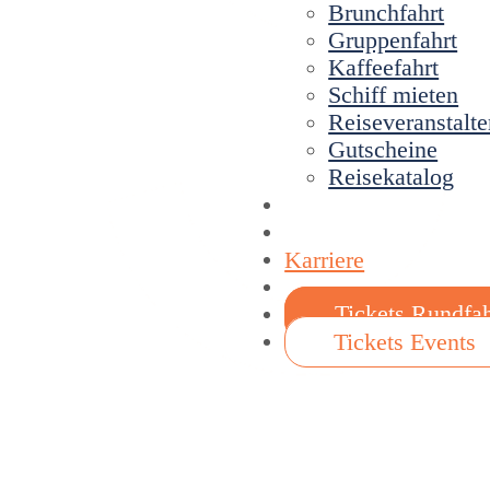
Brunchfahrt
Gruppenfahrt
Kaffeefahrt
Schiff mieten
Reiseveranstalte
Gutscheine
Reisekatalog
Über Uns
Fahrplan
Karriere
Kontakt
Tickets Rundfa
Tickets Events