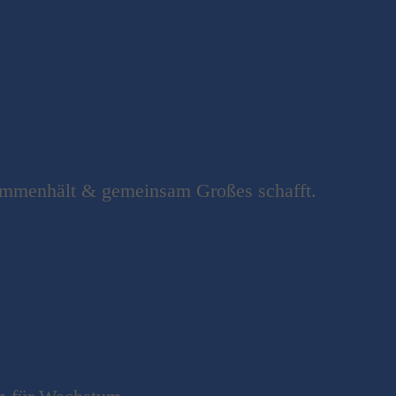
sammenhält & gemeinsam Großes schafft.
n