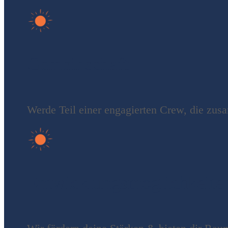
Gemeinschaft
Werde Teil einer engagierten Crew, die zu
Entwicklungsmöglichkeite