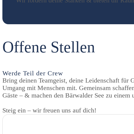
Wir fördern deine Stärken & bieten dir Ra
Offene Stellen
Werde Teil der Crew
Bring deinen Teamgeist, deine Leidenschaft für 
Umgang mit Menschen mit. Gemeinsam schaffen wi
Gäste – & machen den Bärwalder See zu einem u
Steig ein – wir freuen uns auf dich!